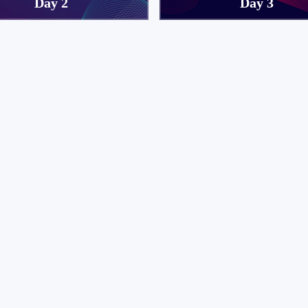
Day 2
Day 3