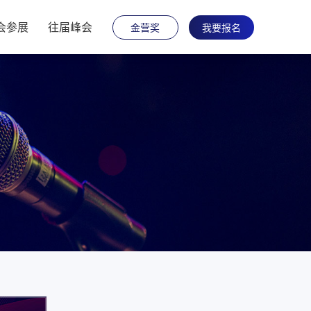
会参展
往届峰会
金营奖
我要报名