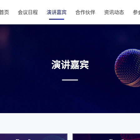
首页
会议日程
演讲嘉宾
合作伙伴
资讯动态
参
演讲嘉宾