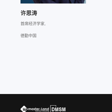
许思涛
首席经济学家,
德勤中国