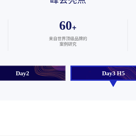
60
+
来自世界顶级品牌的
案例研究
Day2
Day3 H5