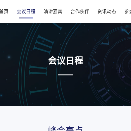
首页
会议日程
演讲嘉宾
合作伙伴
资讯动态
参
会议日程
峰会亮点