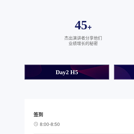
45
+
杰出演讲者分享他们
业绩增长的秘密
Day2 H5
签到
8:00-8:50