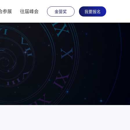
会参展
往届峰会
金营奖
我要报名