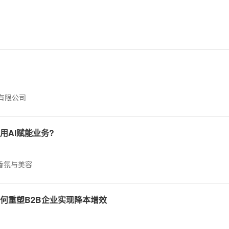
有限公司
AI赋能业务?
香氛与美容
何重塑B2B企业实现降本增效