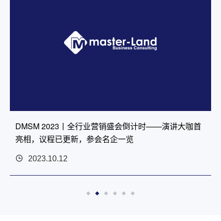
丨全行业营销盛会倒计时——演讲大咖首
DMSM 2023 |
新，参会名企一览
司、布勒、中石化、
更多持续更新中...
2023.09.26